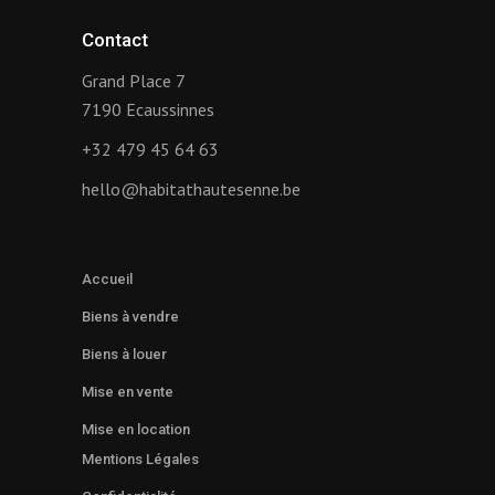
Contact
Grand Place 7
7190 Ecaussinnes
+32 479 45 64 63
hello@habitathautesenne.be
Accueil
Biens à vendre
Biens à louer
Mise en vente
Mise en location
Mentions Légales