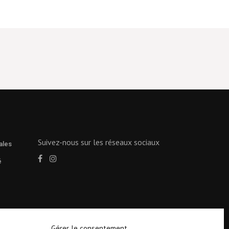
Suivez-nous sur les réseaux sociaux
ales
é
Gérer le consentement