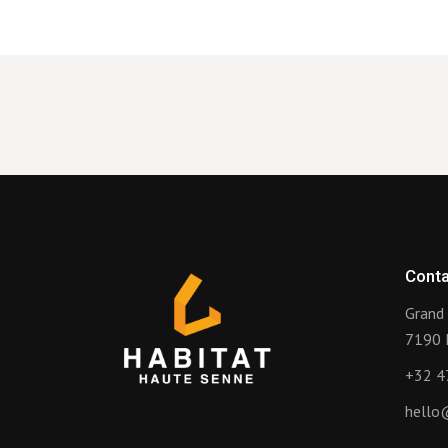
Conta
Grand 
7190 
+32 4
hello