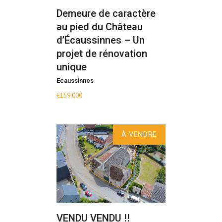
Demeure de caractère
au pied du Château
d’Écaussinnes – Un
projet de rénovation
unique
Ecaussinnes
€
159.000
À VENDRE
VENDU VENDU !!