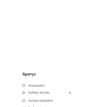
Aperçu
Chambre(s):
Salle(s) de bain:
1
Surface habitable: