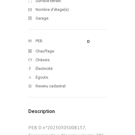
Surface terrain:
Nombre d'étage(s):
Garage:
PEB:
D
Chauffage:
Châssis:
Électricité:
Égouts:
Revenu cadastral:
Description
PEB D n°20230305008157,