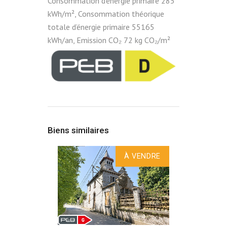
Consommation d’énergie primaire 285
kWh/m², Consommation théorique
totale d’énergie primaire 55165
kWh/an, Emission CO₂ 72 kg CO₂/m²
Biens similaires
À VENDRE