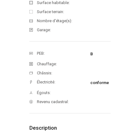
Surface habitable:
Surface terrain:
Nombre d'étage(s):
Garage:
PEB:
B
Chauffage:
Châssis:
Électricité:
conforme
Égouts:
Revenu cadastral:
Description