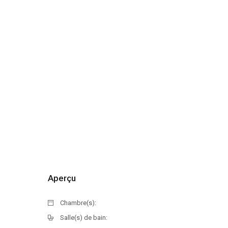
Aperçu
Chambre(s):
Salle(s) de bain: