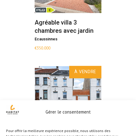
Agréable villa 3
chambres avec jardin
Ecaussinnes
€
350.000
À VENDRE
Gérer le consentement
OPTION OPTION !!
Vaste maison 5
Pour offrir la meilleure expérience possible, nous utilisons des