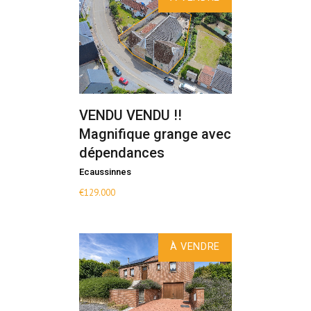
VENDU VENDU !!
Magnifique grange avec
dépendances
Ecaussinnes
€
129.000
À VENDRE