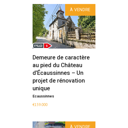
À VENDRE
Demeure de caractère
au pied du Château
d’Écaussinnes – Un
projet de rénovation
unique
Ecaussinnes
€
159.000
À VENDRE