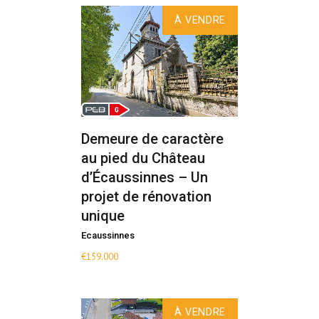
À VENDRE
Demeure de caractère
au pied du Château
d’Écaussinnes – Un
projet de rénovation
unique
Ecaussinnes
€
159.000
À VENDRE