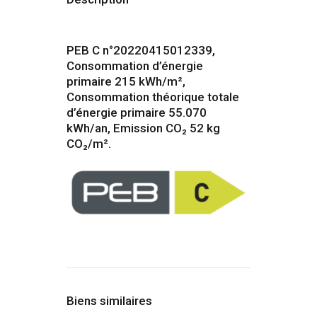
PEB C n°20220415012339,
Consommation d’énergie
primaire 215
kWh/m²,
Consommation théorique totale
d’énergie primaire 55.070
kWh/an, Emission CO₂ 52 kg
CO₂/m².
Biens similaires