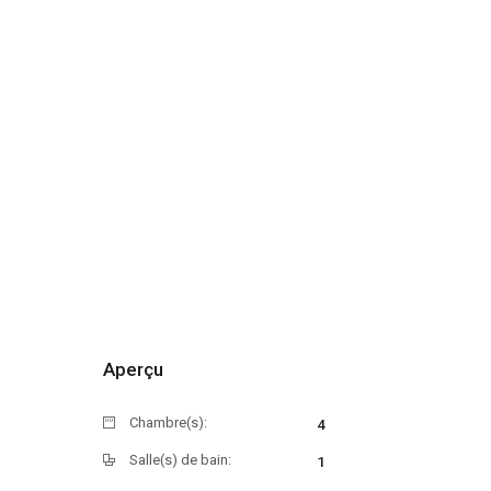
Aperçu
Chambre(s):
4
Salle(s) de bain:
1