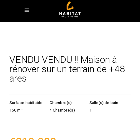
VENDU VENDU !! Maison à
rénover sur un terrain de +48
ares
Surface habitable:
Chambre(s):
Salle(s) de bain:
150 m²
4 Chambre(s)
1