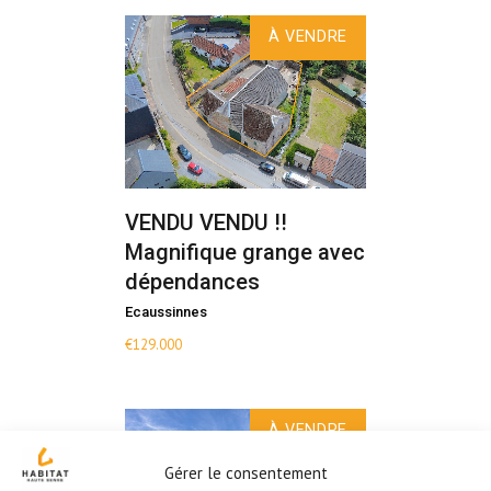
À VENDRE
VENDU VENDU !!
Magnifique grange avec
dépendances
Ecaussinnes
€
129.000
À VENDRE
Gérer le consentement