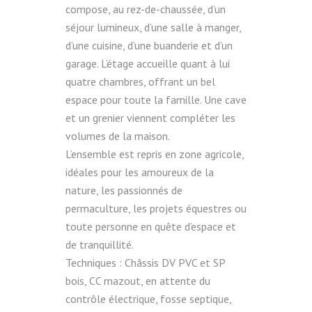
compose, au rez-de-chaussée, d’un
séjour lumineux, d’une salle à manger,
d’une cuisine, d’une buanderie et d’un
garage. L’étage accueille quant à lui
quatre chambres, offrant un bel
espace pour toute la famille. Une cave
et un grenier viennent compléter les
volumes de la maison.
L’ensemble est repris en zone agricole,
idéales pour les amoureux de la
nature, les passionnés de
permaculture, les projets équestres ou
toute personne en quête d’espace et
de tranquillité.
Techniques : Châssis DV PVC et SP
bois, CC mazout, en attente du
contrôle électrique, fosse septique,