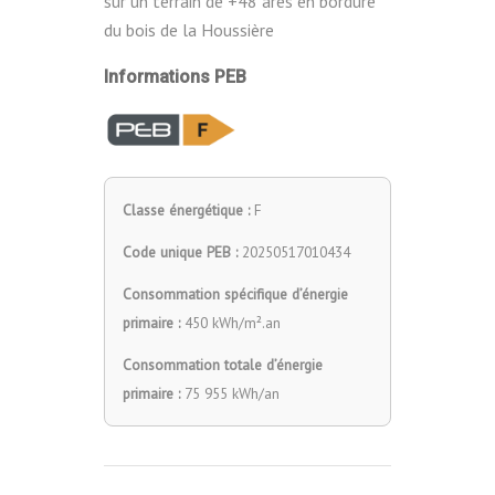
sur un terrain de +48 ares en bordure
du bois de la Houssière
Informations PEB
Classe énergétique :
F
Code unique PEB :
20250517010434
Consommation spécifique d’énergie
primaire :
450 kWh/m².an
Consommation totale d’énergie
primaire :
75 955 kWh/an