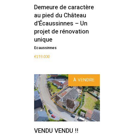
Demeure de caractère
au pied du Château
d’Écaussinnes – Un
projet de rénovation
unique
Ecaussinnes
€
159.000
À VENDRE
VENDU VENDU !!