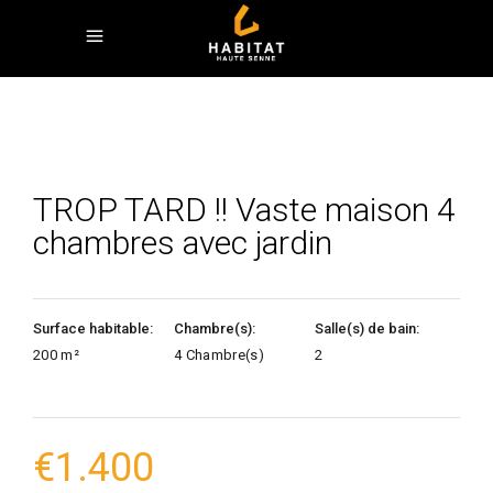
TROP TARD !! Vaste maison 4
chambres avec jardin
Surface habitable:
Chambre(s):
Salle(s) de bain:
200 m²
4 Chambre(s)
2
€
1.400