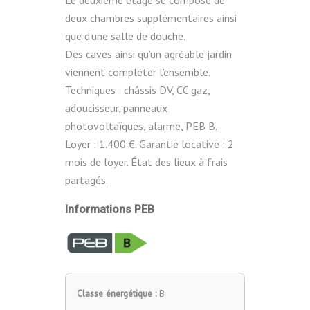
Le deuxième étage se compose de
deux chambres supplémentaires ainsi
que d’une salle de douche.
Des caves ainsi qu’un agréable jardin
viennent compléter l’ensemble.
Techniques : châssis DV, CC gaz,
adoucisseur, panneaux
photovoltaïques, alarme, PEB B.
Loyer : 1.400 €. Garantie locative : 2
mois de loyer. État des lieux à frais
partagés.
Informations PEB
Classe énergétique :
B