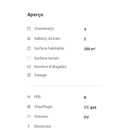
Aperçu
Chambre(s):
4
Salle(s) de bain:
2
Surface habitable:
200 m²
Surface terrain:
Nombre d'étage(s):
Garage:
PEB:
B
Chauffage:
CC gaz
Châssis:
DV
Électricité: