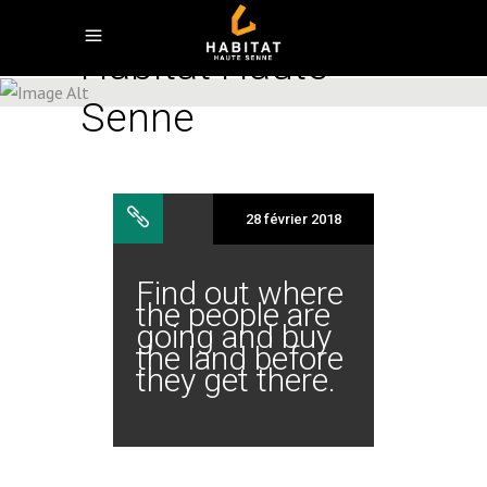
Habitat Haute
Senne
28 février 2018
Find out where
the people are
going and buy
the land before
they get there.