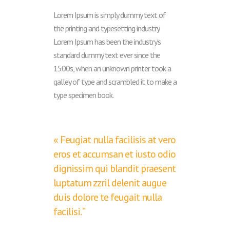
Lorem Ipsum is simply dummy text of
the printing and typesetting industry.
Lorem Ipsum has been the industry’s
standard dummy text ever since the
1500s, when an unknown printer took a
galley of type and scrambled it to make a
type specimen book.
« Feugiat nulla facilisis at vero
eros et accumsan et iusto odio
dignissim qui blandit praesent
luptatum zzril delenit augue
duis dolore te feugait nulla
facilisi. ”