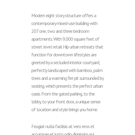
Modern eight story structure offers a
contemporary mixed-use building with
207 one, two and three bedroom
apartments. With 9,000 square feet of
street level retail. Hip urban retreats that
function for downtown lifestyles are
greeted by a secluded interior courtyard,
perfectly landscaped with bamboo, palm
trees and a warming fire pit surrounded by
seating, which presents the perfect urban
oasis. From the gated parking, to the
lobby, to your front door, a unique sense
of location and style brings you home.
Feugiat nulla facilisis at vero eros et
accumsan et iusto odio dignissim qui