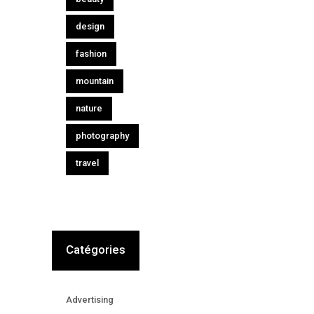
design
fashion
mountain
nature
photography
travel
Catégories
Advertising