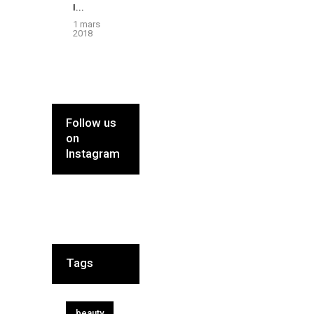
I...
1 mars
2018
Follow us
on
Instagram
Tags
beauty