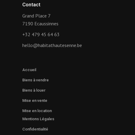
Contact
Grand Place 7
7190 Ecaussinnes
+32 479 45 64 63
hello@habitathautesenne.be
Accueil
Biens à vendre
Biens à louer
Mise en vente
Mise en location
Mentions Légales
Confidentialité