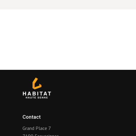
Contact
Grand Place 7