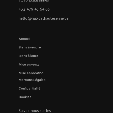
7190 Ecaussinnes
+32 479 45 64 63
hello@habitathautesenne.be
Accueil
Biens à vendre
Biens à louer
Mise en vente
Mise en location
Mentions Légales
Confidentialité
Cookies
Suivez-nous sur les