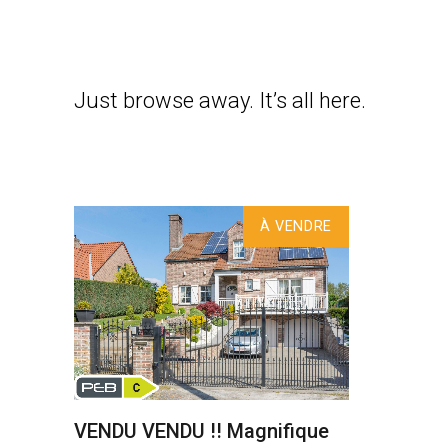
Just browse away. It’s all here.
À VENDRE
VENDU VENDU !! Magnifique