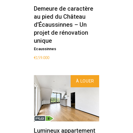
Demeure de caractère
au pied du Château
d’Écaussinnes – Un
projet de rénovation
unique
Ecaussinnes
€
159.000
À LOUER
Lumineux appartement