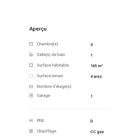
Aperçu
Chambre(s):
4
Salle(s) de bain:
1
Surface habitable:
165 m²
Surface terrain:
4 ares
Nombre d'étage(s):
Garage:
1
PEB:
D
Chauffage:
CC gaz