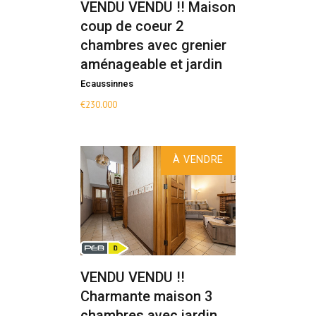
VENDU VENDU !! Maison
coup de coeur 2
chambres avec grenier
aménageable et jardin
Ecaussinnes
€
230.000
À VENDRE
VENDU VENDU !!
Charmante maison 3
chambres avec jardin