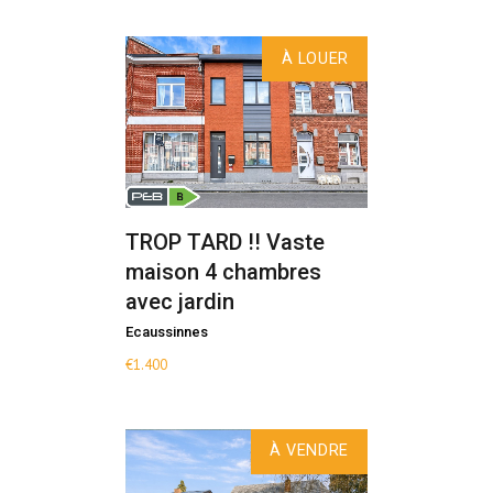
À LOUER
TROP TARD !! Vaste
maison 4 chambres
avec jardin
Ecaussinnes
€
1.400
À VENDRE