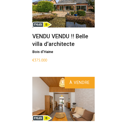
VENDU VENDU !! Belle
villa d’architecte
Bois d'Haine
€
375.000
À VENDRE