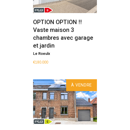
OPTION OPTION !!
Vaste maison 3
chambres avec garage
et jardin
Le Roeulx
€
180.000
À VENDRE