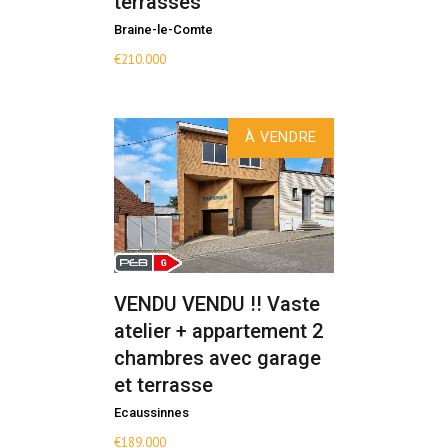
terrasses
Braine-le-Comte
€
210.000
À VENDRE
VENDU VENDU !! Vaste
atelier + appartement 2
chambres avec garage
et terrasse
Ecaussinnes
€
189.000