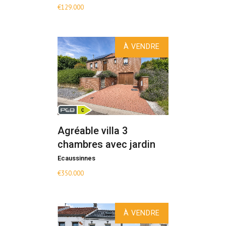
€
129.000
À VENDRE
Agréable villa 3
chambres avec jardin
Ecaussinnes
€
350.000
À VENDRE