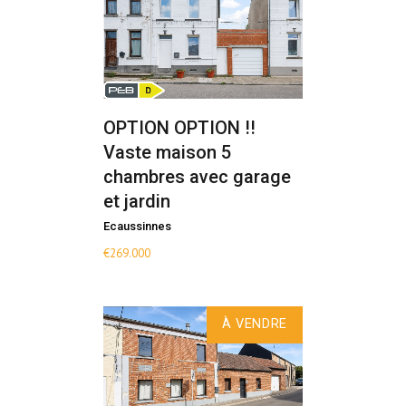
OPTION OPTION !!
Vaste maison 5
chambres avec garage
et jardin
Ecaussinnes
€
269.000
À VENDRE