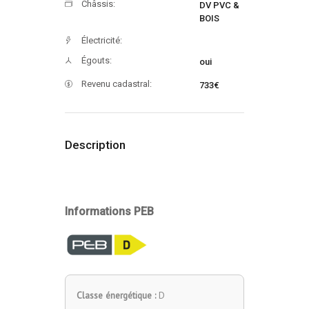
Châssis:
DV PVC &
BOIS
Électricité:
Égouts:
oui
Revenu cadastral:
733€
Description
Informations PEB
Classe énergétique :
D