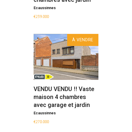
Ecaussinnes
€
239.000
À VENDRE
VENDU VENDU !! Vaste
maison 4 chambres
avec garage et jardin
Ecaussinnes
€
270.000