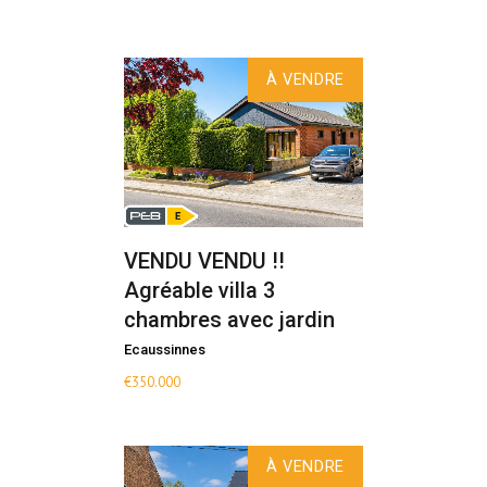
À VENDRE
VENDU VENDU !!
Agréable villa 3
chambres avec jardin
Ecaussinnes
€
350.000
À VENDRE