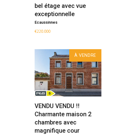
bel étage avec vue
exceptionnelle
Ecaussinnes
€
220.000
À VENDRE
VENDU VENDU !!
Charmante maison 2
chambres avec
magnifique cour