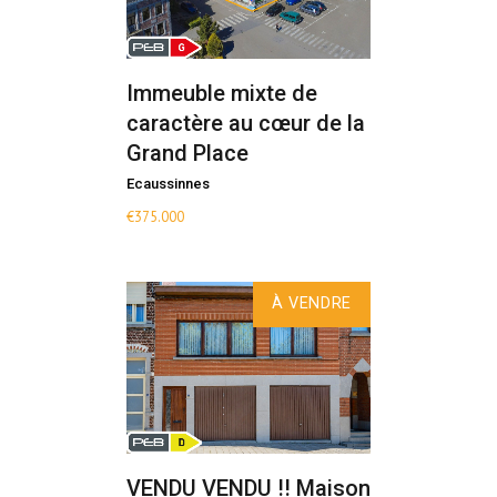
Immeuble mixte de
caractère au cœur de la
Grand Place
Ecaussinnes
€
375.000
À VENDRE
VENDU VENDU !! Maison