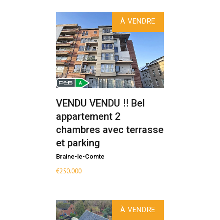
À VENDRE
VENDU VENDU !! Bel
appartement 2
chambres avec terrasse
et parking
Braine-le-Comte
€
250.000
À VENDRE