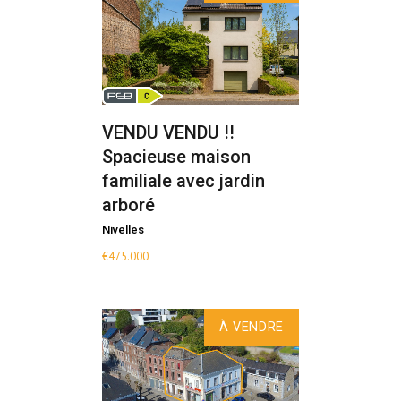
VENDU VENDU !!
Spacieuse maison
familiale avec jardin
arboré
Nivelles
€
475.000
À VENDRE